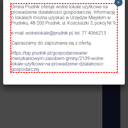
×
03.08.2026
•
ALERT
Gmina Prudnik oferuje wolne lokale użytkowe na
prowadzenie działalności gospodarczej. Informację
Ostrzeżenie meteorologiczne upał
o lokalach można uzyskać w Urzędzie Miejskim w
Prudniku, 48-200 Prudnik, ul. Kościuszki 3, pokój Nr 9,
Czytaj więcej
e-mail:
wolnelokale@prudnik.pl
, tel. 77 4066213
Zapraszamy do zapoznania się z ofertą.
https://bip.prudnik.pl/gospodarowanie-
mieszkaniowym-zasobem-gminy/2109-wolne-
lokale-uzytkowe-na-prowadzenie-dzialalnosci-
gospodarczej