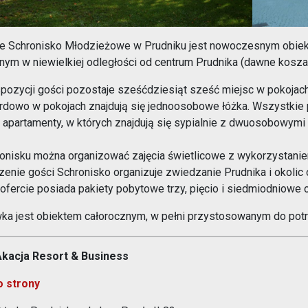
e Schronisko Młodzieżowe w Prudniku jest nowoczesnym obiek
nym w niewielkiej odległości od centrum Prudnika (dawne kosza
pozycji gości pozostaje sześćdziesiąt sześć miejsc w pokojach 
rdowo w pokojach znajdują się jednoosobowe łóżka. Wszystkie 
y apartamenty, w których znajdują się sypialnie z dwuosobowymi 
onisku można organizować zajęcia świetlicowe z wykorzystanie
zenie gości Schronisko organizuje zwiedzanie Prudnika i okolic
 ofercie posiada pakiety pobytowe trzy, pięcio i siedmiodniowe
ka jest obiektem całorocznym, w pełni przystosowanym do pot
Akacja Resort & Business
o strony