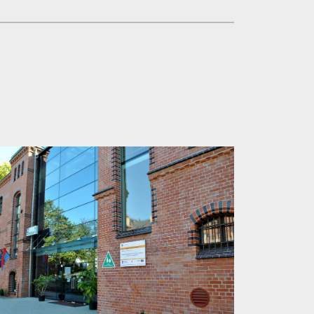
zedstawia A.Ozimek2