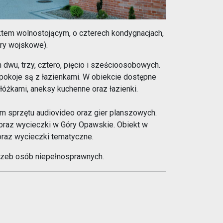
tem wolnostojącym, o czterech kondygnacjach,
ry wojskowe).
dwu, trzy, cztero, pięcio i sześcioosobowych.
pokoje są z łazienkami. W obiekcie dostępne
łóżkami, aneksy kuchenne oraz łazienki.
m sprzętu audiovideo oraz gier planszowych.
 oraz wycieczki w Góry Opawskie. Obiekt w
 oraz wycieczki tematyczne.
rzeb osób niepełnosprawnych.