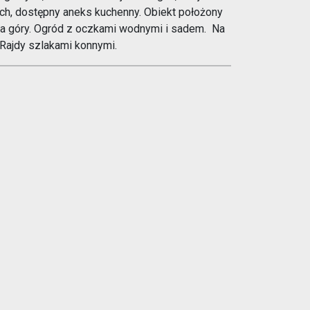
jach, dostępny aneks kuchenny. Obiekt położony
a góry. Ogród z oczkami wodnymi i sadem. Na
 Rajdy szlakami konnymi.