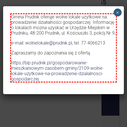
ostrzeżenie meteorologiczne nr 55
×
Czytaj więcej
Gmina Prudnik oferuje wolne lokale użytkowe na
prowadzenie działalności gospodarczej. Informację
o lokalach można uzyskać w Urzędzie Miejskim w
Prudniku, 48-200 Prudnik, ul. Kościuszki 3, pokój Nr 9,
e-mail:
wolnelokale@prudnik.pl
, tel. 77 4066213
Zapraszamy do zapoznania się z ofertą.
https://bip.prudnik.pl/gospodarowanie-
mieszkaniowym-zasobem-gminy/2109-wolne-
lokale-uzytkowe-na-prowadzenie-dzialalnosci-
gospodarczej
31.07.2026
•
ALERT