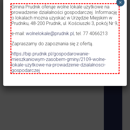
×
03.08.2026
•
ALERT
Gmina Prudnik oferuje wolne lokale użytkowe na
prowadzenie działalności gospodarczej. Informację
Ostrzeżenie meteorologiczne upał
o lokalach można uzyskać w Urzędzie Miejskim w
Prudniku, 48-200 Prudnik, ul. Kościuszki 3, pokój Nr 9,
Czytaj więcej
e-mail:
wolnelokale@prudnik.pl
, tel. 77 4066213
Zapraszamy do zapoznania się z ofertą.
https://bip.prudnik.pl/gospodarowanie-
mieszkaniowym-zasobem-gminy/2109-wolne-
lokale-uzytkowe-na-prowadzenie-dzialalnosci-
gospodarczej