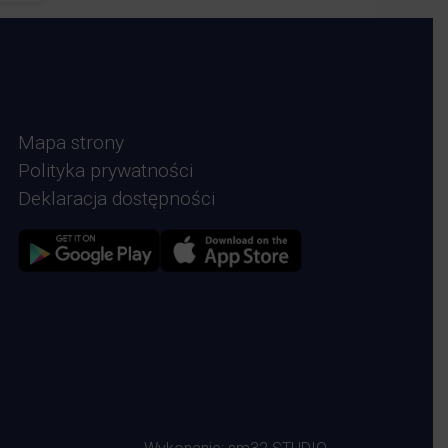
Mapa strony
Polityka prywatności
Deklaracja dostępności
Zdjęcie przedstawia Sklep google play
Zdjęcie przedstawia Sklep Apple store