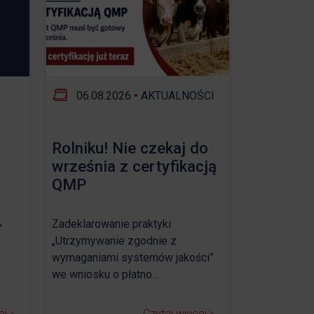
06.08.2026
•
AKTUALNOŚCI
Rolniku! Nie czekaj do
września z certyfikacją
QMP
.
Zadeklarowanie praktyki
„Utrzymywanie zgodnie z
wymaganiami systemów jakości”
we wniosku o płatno…
ej
Czytaj więcej