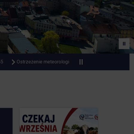
e upał
Czasowa zmiana organizacji ruchu na Dworcu Auto