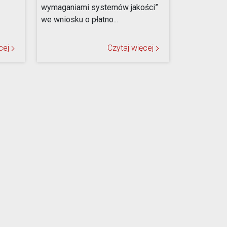
wymaganiami systemów jakości”
we wniosku o płatno...
cej
Czytaj więcej