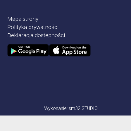
Mapa strony
Polityka prywatności
Deklaracja dostępności
Zdjęcie przedstawia Sklep google play
Zdjęcie przedstawia Sklep Apple store
Wykonanie:
sm32 STUDIO