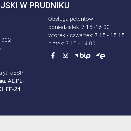
JSKI W PRUDNIKU
Obsługa petentów
poniedziałek: 7.15 -16.30
wtorek - czwartek: 7.15 - 15.15
-202
piątek: 7.15 - 14.00
8
rytkaESP
ia: AE:PL-
CHFF-24