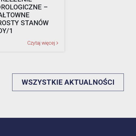
ROLOGICZNE –
AŁTOWNE
ROSTY STANÓW
DY/1
Czytaj więcej
WSZYSTKIE AKTUALNOŚCI