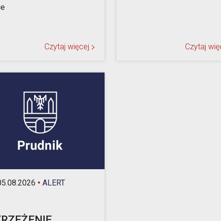
ce
Czytaj więcej
Czytaj wię
5.08.2026
•
ALERT
RZEŻENIE