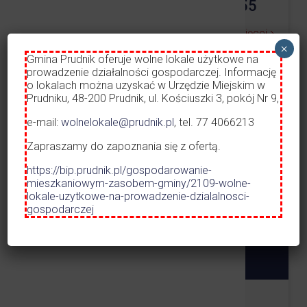
ostrzeżenie meteorologiczne nr 55
Czytaj więcej
×
Gmina Prudnik oferuje wolne lokale użytkowe na
prowadzenie działalności gospodarczej. Informację
o lokalach można uzyskać w Urzędzie Miejskim w
Prudniku, 48-200 Prudnik, ul. Kościuszki 3, pokój Nr 9,
e-mail:
wolnelokale@prudnik.pl
, tel. 77 4066213
Zapraszamy do zapoznania się z ofertą.
https://bip.prudnik.pl/gospodarowanie-
mieszkaniowym-zasobem-gminy/2109-wolne-
lokale-uzytkowe-na-prowadzenie-dzialalnosci-
gospodarczej
31.07.2026
•
ALERT