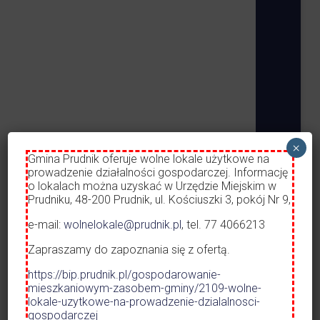
×
Gmina Prudnik oferuje wolne lokale użytkowe na
prowadzenie działalności gospodarczej. Informację
30.01.2026
•
AKTUALNOŚCI
o lokalach można uzyskać w Urzędzie Miejskim w
Prudniku, 48-200 Prudnik, ul. Kościuszki 3, pokój Nr 9,
LISTA RANKINGOWA PROPOZYCJI
e-mail:
wolnelokale@prudnik.pl
, tel. 77 4066213
ZADAŃ DO WNIOSKU GRANTOWEGO
Zapraszamy do zapoznania się z ofertą.
SKŁADANEGO PRZEZ...
https://bip.prudnik.pl/gospodarowanie-
Czytaj więcej
mieszkaniowym-zasobem-gminy/2109-wolne-
lokale-uzytkowe-na-prowadzenie-dzialalnosci-
gospodarczej