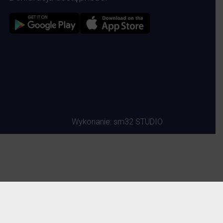
Zdjęcie przedstawia Sklep google play
Zdjęcie przedstawia Sklep Apple store
Wykonanie:
sm32 STUDIO