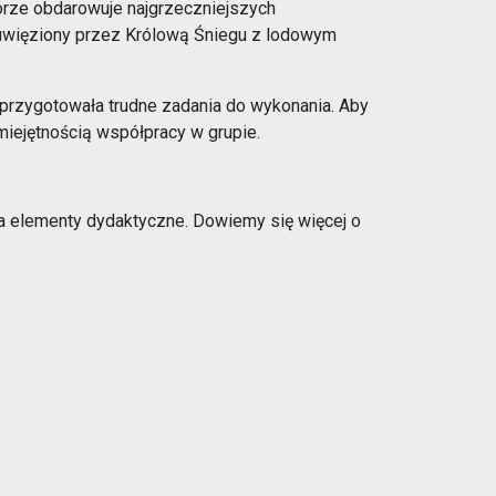
porze obdarowuje najgrzeczniejszych
ł uwięziony przez Królową Śniegu z lodowym
 przygotowała trudne zadania do wykonania. Aby
miejętnością współpracy w grupie.
ra elementy dydaktyczne. Dowiemy się więcej o