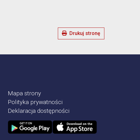
Drukuj stronę
Mapa strony
Polityka prywatności
Deklaracja dostępności
Zdjęcie przedstawia Sklep google play
Zdjęcie przedstawia Sklep Apple store