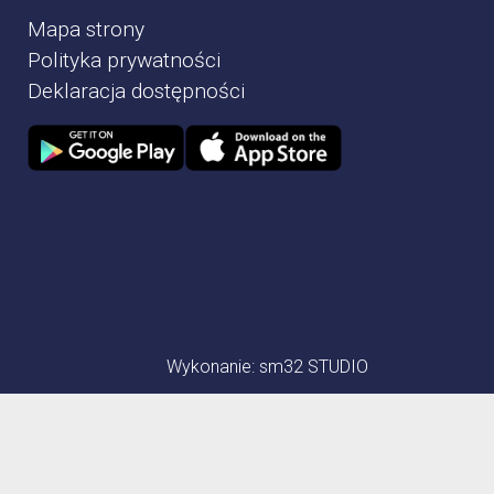
Mapa strony
Polityka prywatności
Deklaracja dostępności
Zdjęcie przedstawia Sklep google play
Zdjęcie przedstawia Sklep Apple store
Wykonanie:
sm32 STUDIO