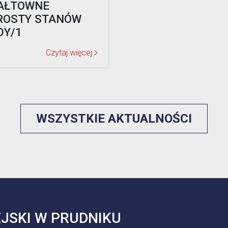
AŁTOWNE
ROSTY STANÓW
DY/1
Czytaj więcej
WSZYSTKIE AKTUALNOŚCI
JSKI W PRUDNIKU