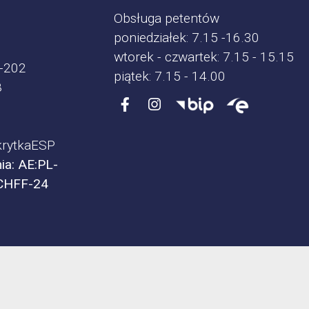
Obsługa petentów
poniedziałek: 7.15 -16.30
wtorek - czwartek: 7.15 - 15.15
-202
piątek: 7.15 - 14.00
8
rytkaESP
ia: AE:PL-
CHFF-24