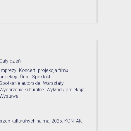
Cały dzień
Imprezy
Koncert
projekcja filmu
projekcja filmu
Spektakl
Spotkanie autorskie
Warsztaty
Wydarzenie kulturalne
Wykład / prelekcja
Wystawa
arzeń kulturalnych na maj 2025. KONTAKT: