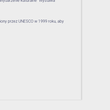
Wydarzenie kulturalne
Wystawa
iony przez UNESCO w 1999 roku, aby