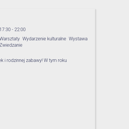
17:30 - 22:00
Warsztaty
Wydarzenie kulturalne
Wystawa
Zwiedzanie
ek i rodzinnej zabawy! W tym roku