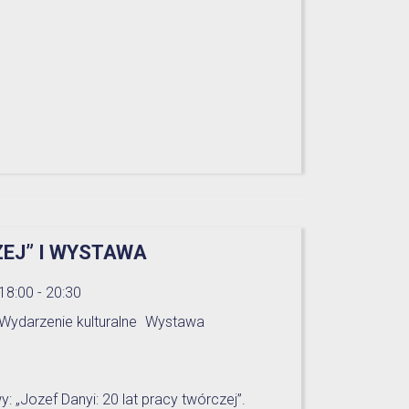
ZEJ” I WYSTAWA
18:00 - 20:30
Wydarzenie kulturalne
Wystawa
: „Jozef Danyi: 20 lat pracy twórczej”.