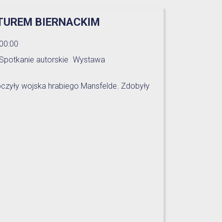
RTUREM BIERNACKIM
00:00
Spotkanie autorskie
Wystawa
roczyły wojska hrabiego Mansfelde. Zdobyły