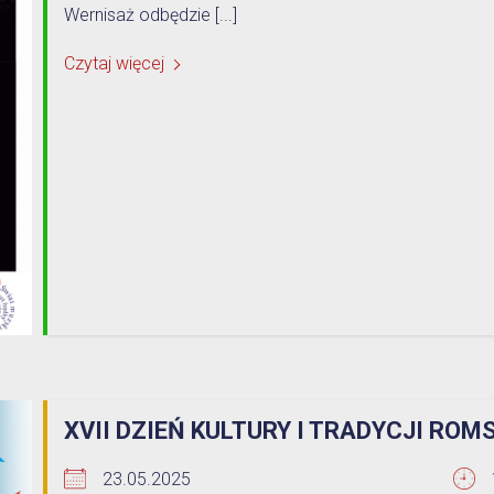
Wernisaż odbędzie [...]
Czytaj więcej
XVII DZIEŃ KULTURY I TRADYCJI ROM
23.05.2025