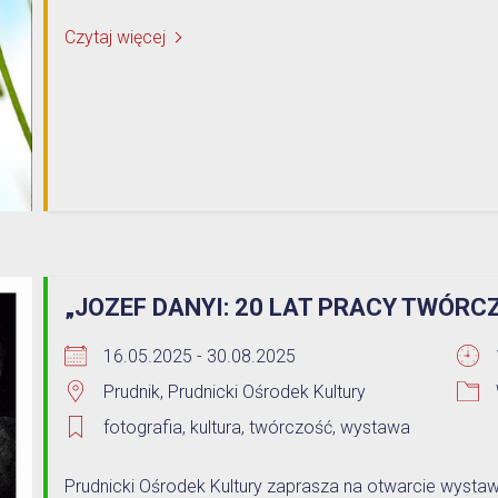
Czytaj więcej
„JOZEF DANYI: 20 LAT PRACY TWÓRC
16.05.2025 - 30.08.2025
Prudnik, Prudnicki Ośrodek Kultury
fotografia
,
kultura
,
twórczość
,
wystawa
Prudnicki Ośrodek Kultury zaprasza na otwarcie wystawy