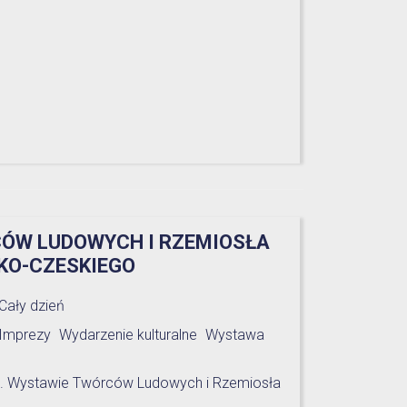
ÓW LUDOWYCH I RZEMIOSŁA
KO-CZESKIEGO
Cały dzień
Imprezy
Wydarzenie kulturalne
Wystawa
25. Wystawie Twórców Ludowych i Rzemiosła