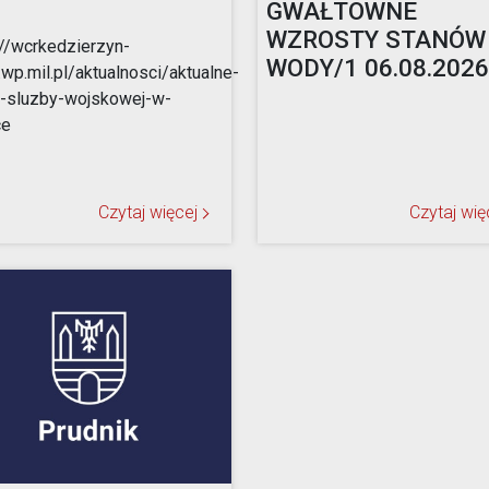
GWAŁTOWNE
WZROSTY STANÓW
://wcrkedzierzyn-
WODY/1 06.08.2026r
.wp.mil.pl/aktualnosci/aktualne-
-sluzby-wojskowej-w-
ce
Czytaj więcej
Czytaj wię