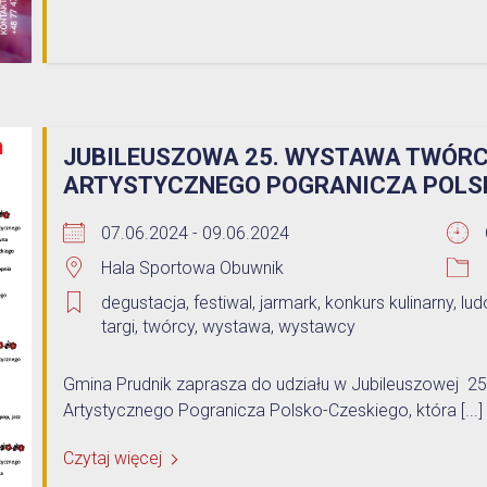
JUBILEUSZOWA 25. WYSTAWA TWÓRC
ARTYSTYCZNEGO POGRANICZA POLS
07.06.2024 - 09.06.2024
Hala Sportowa Obuwnik
degustacja
,
festiwal
,
jarmark
,
konkurs kulinarny
,
lud
targi
,
twórcy
,
wystawa
,
wystawcy
Gmina Prudnik zaprasza do udziału w Jubileuszowej 
Artystycznego Pogranicza Polsko-Czeskiego, która [...]
Czytaj więcej