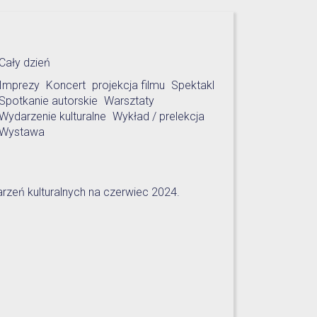
Cały dzień
Imprezy
Koncert
projekcja filmu
Spektakl
Spotkanie autorskie
Warsztaty
Wydarzenie kulturalne
Wykład / prelekcja
Wystawa
rzeń kulturalnych na czerwiec 2024.