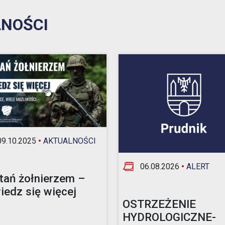
NOŚCI
9.10.2025
•
AKTUALNOŚCI
06.08.2026
•
ALERT
tań żołnierzem –
iedz się więcej
OSTRZEŻENIE
HYDROLOGICZNE-