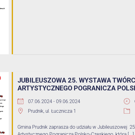
JUBILEUSZOWA 25. WYSTAWA TWÓRC
ARTYSTYCZNEGO POGRANICZA POLS
07.06.2024 - 09.06.2024
Prudnik, ul. Łucznicza 1
Gmina Prudnik zaprasza do udziału w Jubileuszowej 
Artystycznego Pogranicza Polsko-Czeskiego, która [...]