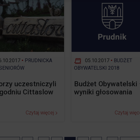
.10.2017
•
PRUDNICKA
05.10.2017
•
BUDŻET
SENIORÓW
OBYWATELSKI 2018
orzy uczestniczyli
Budżet Obywatelski
godniu Cittaslow
wyniki głosowania
Czytaj więcej
Czytaj więc