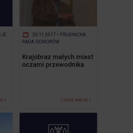
CJE
20.11.2017
•
PRUDNICKA
RADA SENIORÓW
Krajobraz małych miast
oczami przewodnika
ej
Czytaj więcej