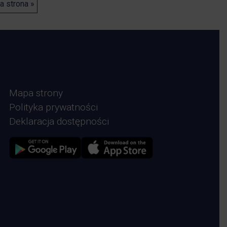
a strona »
Mapa strony
Polityka prywatności
Deklaracja dostępności
Zdjęcie przedstawia Sklep google play
Zdjęcie przedstawia Sklep Apple store