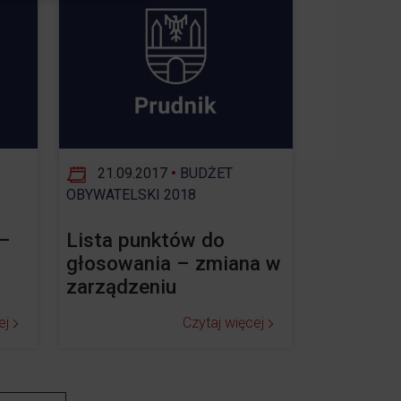
21.09.2017
•
BUDŻET
OBYWATELSKI 2018
 –
Lista punktów do
głosowania – zmiana w
zarządzeniu
ej
Czytaj więcej