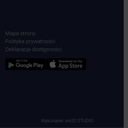
Mapa strony
Polityka prywatności
Deklaracja dostępności
Zdjęcie przedstawia Sklep google play
Zdjęcie przedstawia Sklep Apple store
Wykonanie:
sm32 STUDIO