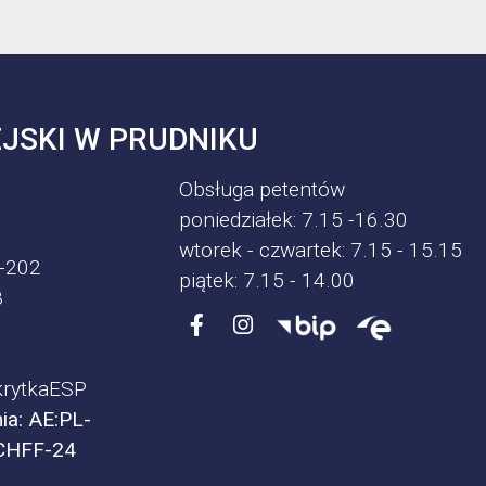
JSKI W PRUDNIKU
Obsługa petentów
poniedziałek: 7.15 -16.30
wtorek - czwartek: 7.15 - 15.15
-202
piątek: 7.15 - 14.00
8
rytkaESP
ia: AE:PL-
CHFF-24