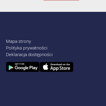
Mapa strony
Polityka prywatności
Deklaracja dostępności
Zdjęcie przedstawia Sklep google play
Zdjęcie przedstawia Sklep Apple store