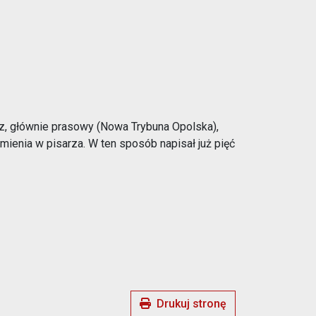
rz, głównie prasowy (Nowa Trybuna Opolska),
ienia w pisarza. W ten sposób napisał już pięć
Drukuj stronę