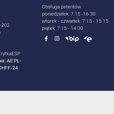
Obsługa petentów
poniedziałek: 7.15 -16.30
wtorek - czwartek: 7.15 - 15.15
-202
piątek: 7.15 - 14.00
8
rytkaESP
ia: AE:PL-
CHFF-24