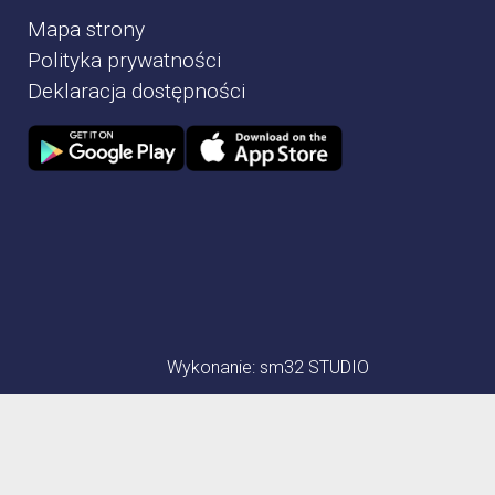
Mapa strony
Polityka prywatności
Deklaracja dostępności
Zdjęcie przedstawia Sklep google play
Zdjęcie przedstawia Sklep Apple store
Wykonanie:
sm32 STUDIO