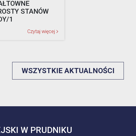
AŁTOWNE
ROSTY STANÓW
DY/1
Czytaj więcej
WSZYSTKIE AKTUALNOŚCI
JSKI W PRUDNIKU