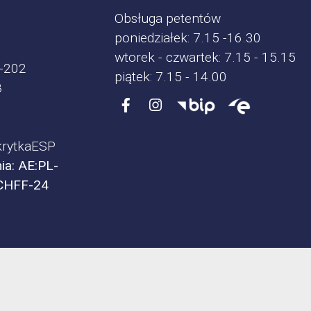
Obsługa petentów
poniedziałek: 7.15 -16.30
wtorek - czwartek: 7.15 - 15.15
-202
piątek: 7.15 - 14.00
8
rytkaESP
ia: AE:PL-
CHFF-24