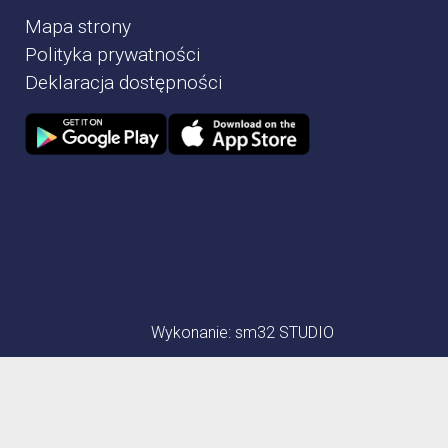
Mapa strony
Polityka prywatności
Deklaracja dostępności
Zdjęcie przedstawia Sklep google play
Zdjęcie przedstawia Sklep Apple store
Wykonanie:
sm32 STUDIO