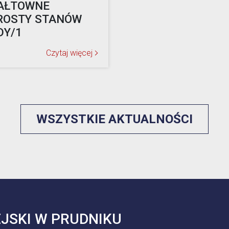
AŁTOWNE
ROSTY STANÓW
DY/1
Czytaj więcej
WSZYSTKIE AKTUALNOŚCI
JSKI W PRUDNIKU