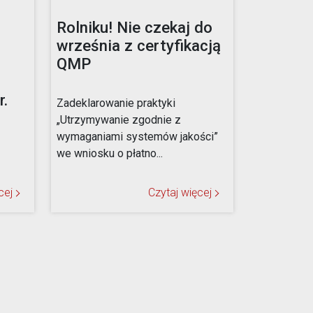
Rolniku! Nie czekaj do
września z certyfikacją
QMP
.
Zadeklarowanie praktyki
„Utrzymywanie zgodnie z
wymaganiami systemów jakości”
we wniosku o płatno...
cej
Czytaj więcej