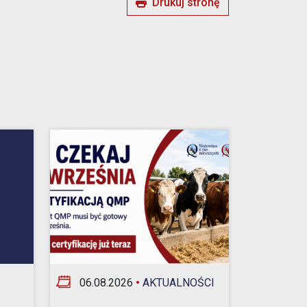
Drukuj stronę
06.08.2026
•
AKTUALNOŚCI