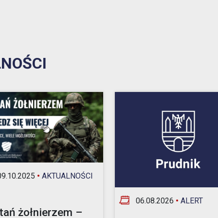
NOŚCI
9.10.2025
•
AKTUALNOŚCI
06.08.2026
•
ALERT
tań żołnierzem –