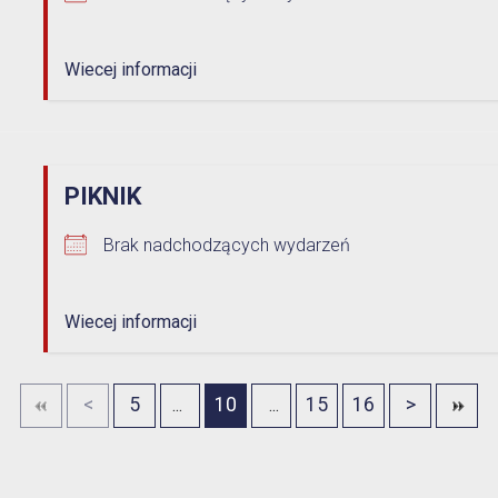
Wiecej informacji
PIKNIK
Brak nadchodzących wydarzeń
Wiecej informacji
<
5
10
15
16
>