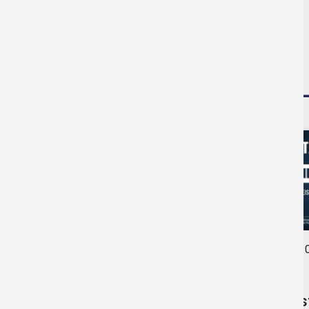
NAJNOWSZE AKTUAL
0
22.05.2026
•
AKTUALNOŚCI
Zos