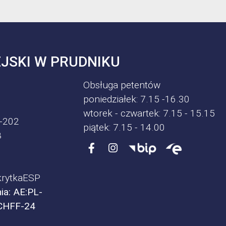
JSKI W PRUDNIKU
Obsługa petentów
poniedziałek: 7.15 -16.30
wtorek - czwartek: 7.15 - 15.15
-202
piątek: 7.15 - 14.00
8
rytkaESP
ia: AE:PL-
CHFF-24