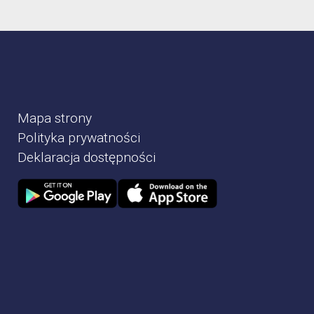
Mapa strony
Polityka prywatności
Deklaracja dostępności
Zdjęcie przedstawia Sklep google play
Zdjęcie przedstawia Sklep Apple store