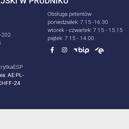
JSKI W PRUDNIKU
Obsługa petentów
poniedziałek: 7.15 -16.30
wtorek - czwartek: 7.15 - 15.15
-202
piątek: 7.15 - 14.00
8
rytkaESP
ia: AE:PL-
CHFF-24