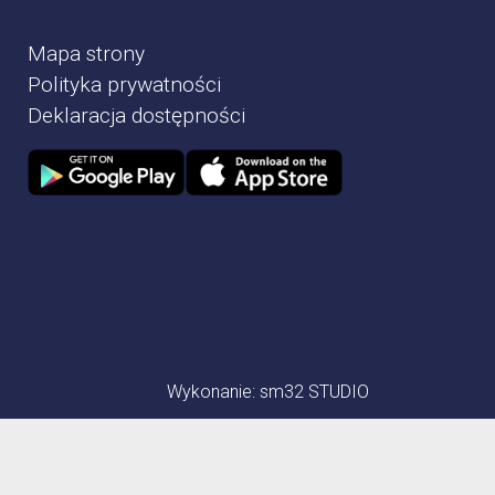
Mapa strony
Polityka prywatności
Deklaracja dostępności
Zdjęcie przedstawia Sklep google play
Zdjęcie przedstawia Sklep Apple store
Wykonanie:
sm32 STUDIO