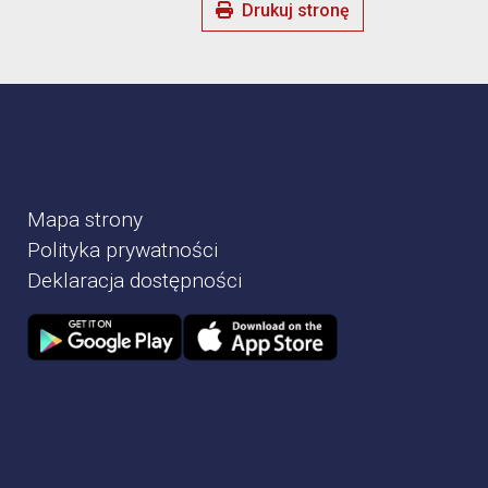
Drukuj stronę
Mapa strony
Polityka prywatności
Deklaracja dostępności
Zdjęcie przedstawia Sklep google play
Zdjęcie przedstawia Sklep Apple store