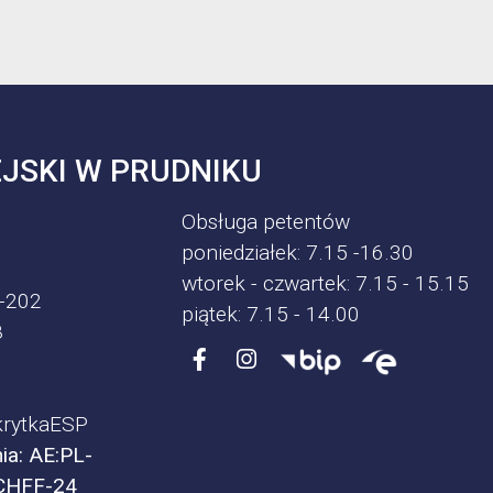
JSKI W PRUDNIKU
Obsługa petentów
poniedziałek: 7.15 -16.30
wtorek - czwartek: 7.15 - 15.15
-202
piątek: 7.15 - 14.00
8
rytkaESP
ia: AE:PL-
CHFF-24