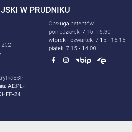
JSKI W PRUDNIKU
Obsługa petentów
poniedziałek: 7.15 -16.30
wtorek - czwartek: 7.15 - 15.15
-202
piątek: 7.15 - 14.00
8
rytkaESP
ia: AE:PL-
CHFF-24