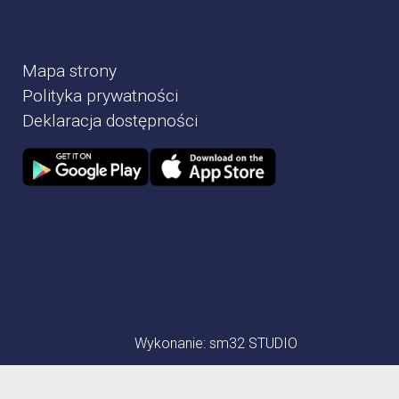
Mapa strony
Polityka prywatności
Deklaracja dostępności
Zdjęcie przedstawia Sklep google play
Zdjęcie przedstawia Sklep Apple store
Wykonanie:
sm32 STUDIO