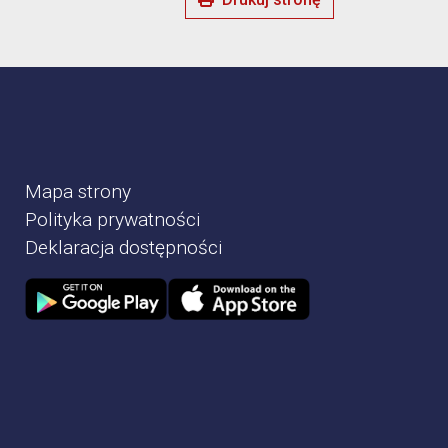
Mapa strony
Polityka prywatności
Deklaracja dostępności
Zdjęcie przedstawia Sklep google play
Zdjęcie przedstawia Sklep Apple store