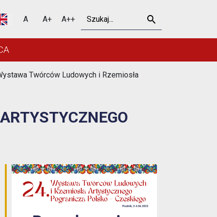
tycznego Pogranicza Pol
Szukaj
A
A+
A++
CA
Wystawa Twórców Ludowych i Rzemiosła
 ARTYSTYCZNEGO