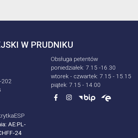
JSKI W PRUDNIKU
Obsługa petentów
poniedziałek: 7.15 -16.30
wtorek - czwartek: 7.15 - 15.15
-202
piątek: 7.15 - 14.00
8
rytkaESP
ia: AE:PL-
CHFF-24