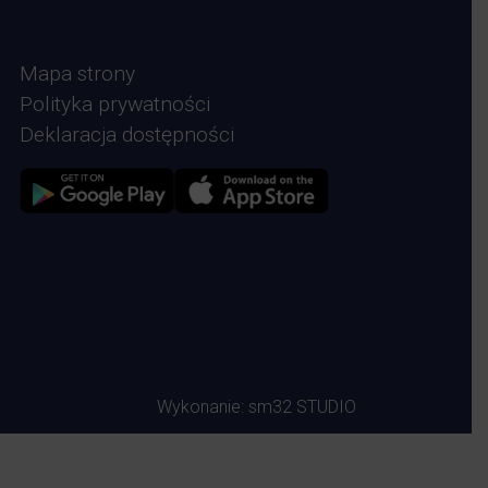
Mapa strony
Polityka prywatności
Deklaracja dostępności
Zdjęcie przedstawia Sklep google play
Zdjęcie przedstawia Sklep Apple store
Wykonanie:
sm32 STUDIO