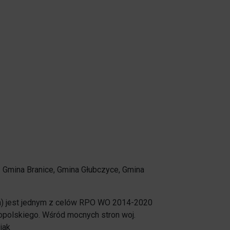
w: Gmina Branice, Gmina Głubczyce, Gmina
ch) jest jednym z celów RPO WO 2014-2020
 opolskiego. Wśród mocnych stron woj.
jak