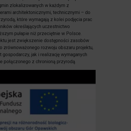
u gmin zlokalizowanych w każdym z
erami architektonicznymi, technicznymi – do
zyrodą, które wymagają z kolei podjęcia prac
źników określających uczestnictwo
ższym pułapie niż przeciętnie w Polsce.
ektu jest zwiększenie dostępności zasobów
do zrównoważonego rozwoju obszaru projektu,
t gospodarczy, jak i realizację wymaganych
ie połączonego z chronioną przyrodą.