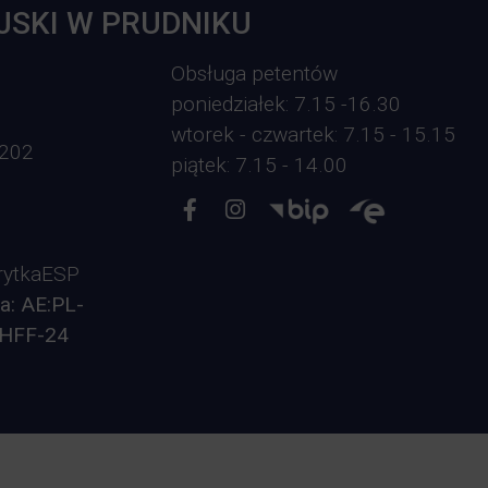
JSKI W PRUDNIKU
Obsługa petentów
poniedziałek: 7.15 -16.30
wtorek - czwartek: 7.15 - 15.15
-202
piątek: 7.15 - 14.00
ytkaESP
a: AE:PL-
HFF-24