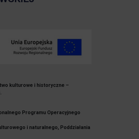
two kulturowe i historyczne –
.
gionalnego Programu Operacyjnego
lturowego i naturalnego, Poddziałania