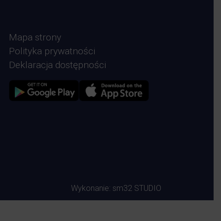
Mapa strony
Polityka prywatności
Deklaracja dostępności
Zdjęcie przedstawia Sklep google play
Zdjęcie przedstawia Sklep Apple store
Wykonanie:
sm32 STUDIO