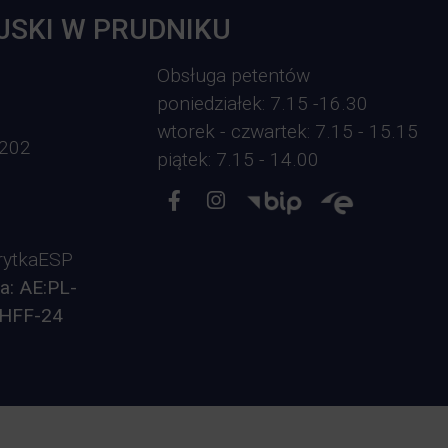
JSKI W PRUDNIKU
Obsługa petentów
poniedziałek: 7.15 -16.30
wtorek - czwartek: 7.15 - 15.15
-202
piątek: 7.15 - 14.00
ytkaESP
a: AE:PL-
HFF-24