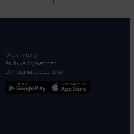
Mapa strony
Polityka prywatności
Deklaracja dostępności
Zdjęcie przedstawia Sklep google play
Zdjęcie przedstawia Sklep Apple store