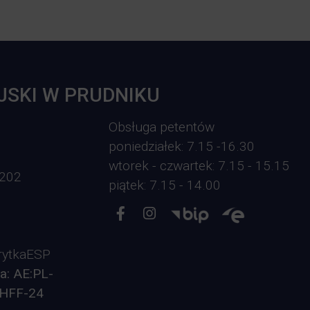
JSKI W PRUDNIKU
Obsługa petentów
poniedziałek: 7.15 -16.30
wtorek - czwartek: 7.15 - 15.15
-202
piątek: 7.15 - 14.00
ytkaESP
a: AE:PL-
HFF-24