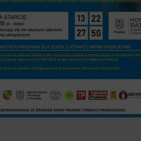
Prudnicki rajd pieszy -plakat informacyjny