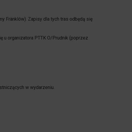
ny Fränklów). Zapisy dla tych tras odbędą się
ię u organizatora PTTK O/Prudnik (poprzez
estniczących w wydarzeniu.