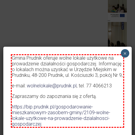
Zdjęcie przedstawia Pierwszy sprzęt komputerowy trafił do rodzin pege
Zdjęcie przedstawia Pierwszy sprzęt
Zdjęcie przedstawia Pierwszy sprzęt komputerowy trafił do rodzin pege
Zdjęcie przedstawia Pierwszy sprzęt
×
Gmina Prudnik oferuje wolne lokale użytkowe na
prowadzenie działalności gospodarczej. Informację
o lokalach można uzyskać w Urzędzie Miejskim w
Prudniku, 48-200 Prudnik, ul. Kościuszki 3, pokój Nr 9,
e-mail:
wolnelokale@prudnik.pl
, tel. 77 4066213
Zdjęcie przedstawia Pierwszy sprzęt komputerowy trafił do rodzin pege
Zdjęcie przedstawia Pierwszy sprzęt
Zapraszamy do zapoznania się z ofertą.
https://bip.prudnik.pl/gospodarowanie-
mieszkaniowym-zasobem-gminy/2109-wolne-
lokale-uzytkowe-na-prowadzenie-dzialalnosci-
gospodarczej