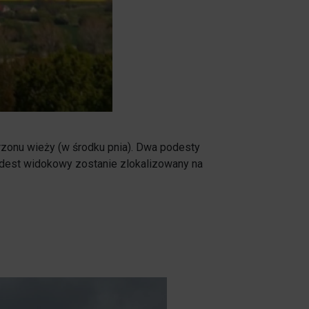
zonu wieży (w środku pnia). Dwa podesty
odest widokowy zostanie zlokalizowany na