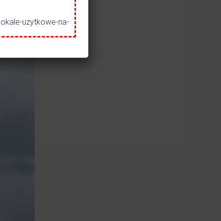
lokale-uzytkowe-na-