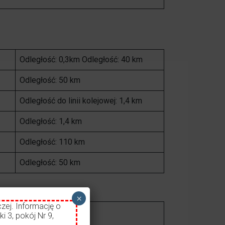
Odległość: 0,3km Odległość: 40 km
Odległość: 50 km
Odległość do linii kolejowej: 1,4 km
Odległość: 1,4 km
Odległość: 110 km
Odległość: 50 km
×
zej. Informację o
i 3, pokój Nr 9,