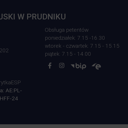
JSKI W PRUDNIKU
Obsługa petentów
poniedziałek: 7.15 -16.30
wtorek - czwartek: 7.15 - 15.15
-202
piątek: 7.15 - 14.00
ytkaESP
a: AE:PL-
HFF-24