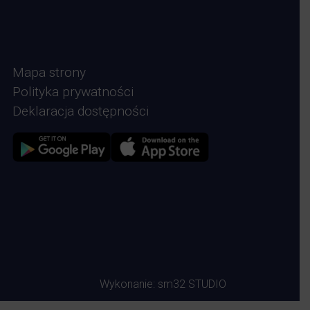
Mapa strony
Polityka prywatności
Deklaracja dostępności
Zdjęcie przedstawia Sklep google play
Zdjęcie przedstawia Sklep Apple store
Wykonanie:
sm32 STUDIO