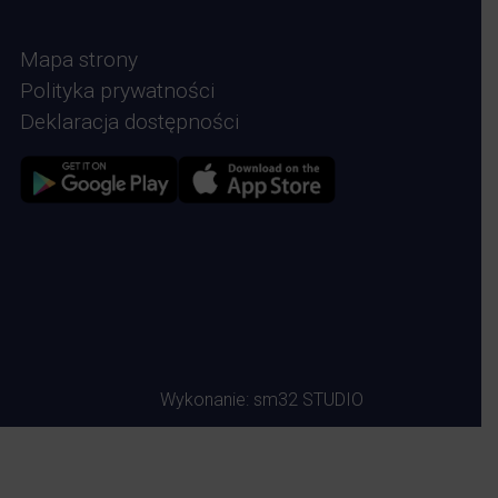
Mapa strony
Polityka prywatności
Deklaracja dostępności
Zdjęcie przedstawia Sklep google play
Zdjęcie przedstawia Sklep Apple store
Wykonanie:
sm32 STUDIO