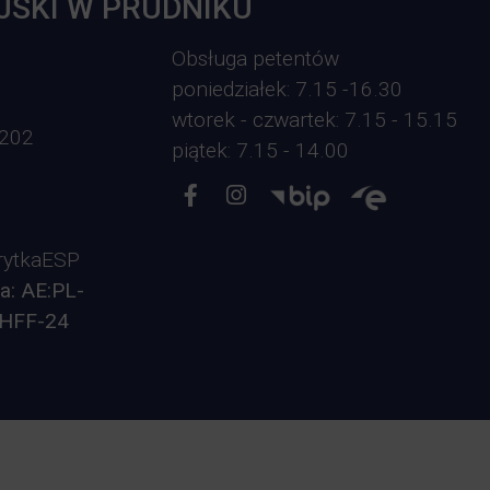
JSKI W PRUDNIKU
Obsługa petentów
poniedziałek: 7.15 -16.30
wtorek - czwartek: 7.15 - 15.15
-202
piątek: 7.15 - 14.00
ytkaESP
a: AE:PL-
HFF-24