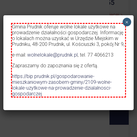
ostrzeżenie meteorologiczne nr 55
Czytaj więcej
×
Gmina Prudnik oferuje wolne lokale użytkowe na
prowadzenie działalności gospodarczej. Informację
o lokalach można uzyskać w Urzędzie Miejskim w
Prudniku, 48-200 Prudnik, ul. Kościuszki 3, pokój Nr 9,
e-mail:
wolnelokale@prudnik.pl
, tel. 77 4066213
Zapraszamy do zapoznania się z ofertą.
https://bip.prudnik.pl/gospodarowanie-
mieszkaniowym-zasobem-gminy/2109-wolne-
lokale-uzytkowe-na-prowadzenie-dzialalnosci-
gospodarczej
31.07.2026
•
ALERT