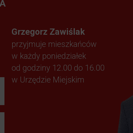
A
Grzegorz Zawiślak
przyjmuje mieszkańców
w każdy poniedziałek
od godziny 12.00 do 16.00
w Urzędzie Miejskim