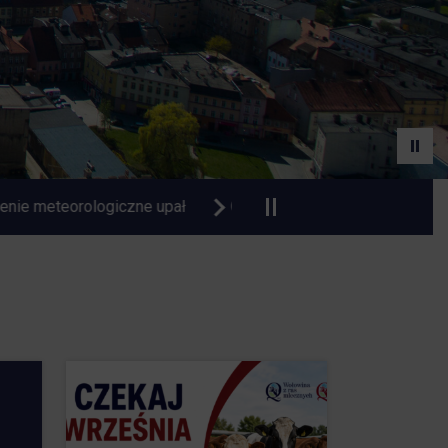
Czasowa zmiana organizacji ruchu na Dworcu Autobusowym w 