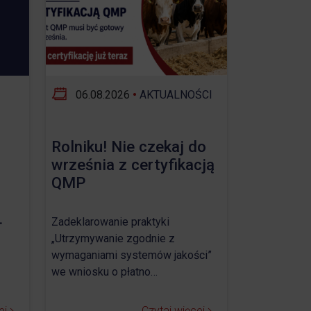
06.08.2026
•
AKTUALNOŚCI
Rolniku! Nie czekaj do
września z certyfikacją
QMP
.
Zadeklarowanie praktyki
„Utrzymywanie zgodnie z
wymaganiami systemów jakości”
we wniosku o płatno…
ej
Czytaj więcej