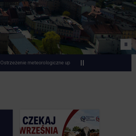
ł
Czasowa zmiana organizacji ruchu na Dworcu Autobuso