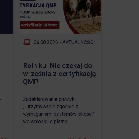
06.08.2026
•
AKTUALNOŚCI
Rolniku! Nie czekaj do
września z certyfikacją
QMP
.
Zadeklarowanie praktyki
„Utrzymywanie zgodnie z
wymaganiami systemów jakości”
we wniosku o płatno…
ej
Czytaj więcej