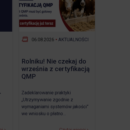
06.08.2026
•
AKTUALNOŚCI
Rolniku! Nie czekaj do
września z certyfikacją
QMP
.
Zadeklarowanie praktyki
„Utrzymywanie zgodnie z
wymaganiami systemów jakości”
we wniosku o płatno…
ej
Czytaj więcej