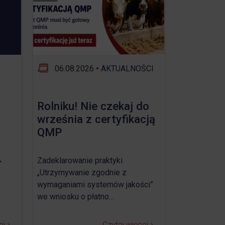
06.08.2026
•
AKTUALNOŚCI
Rolniku! Nie czekaj do
września z certyfikacją
QMP
.
Zadeklarowanie praktyki
„Utrzymywanie zgodnie z
wymaganiami systemów jakości”
we wniosku o płatno…
ej
Czytaj więcej