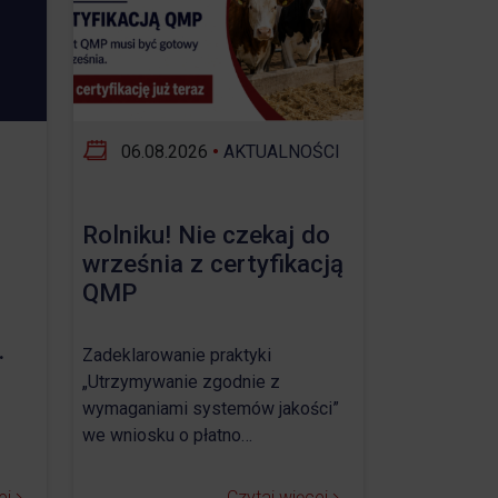
06.08.2026
•
AKTUALNOŚCI
Rolniku! Nie czekaj do
września z certyfikacją
QMP
.
Zadeklarowanie praktyki
„Utrzymywanie zgodnie z
wymaganiami systemów jakości”
we wniosku o płatno…
ej
Czytaj więcej