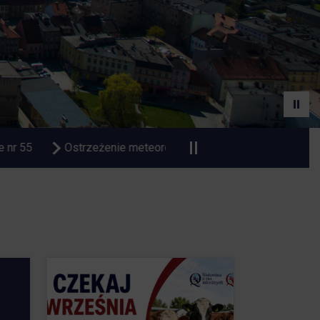
ologiczne upał
Czasowa zmiana organizacji ruchu na Dwo