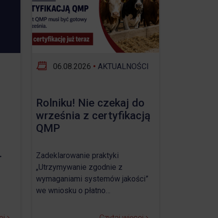
06.08.2026
•
AKTUALNOŚCI
Rolniku! Nie czekaj do
września z certyfikacją
QMP
.
Zadeklarowanie praktyki
„Utrzymywanie zgodnie z
wymaganiami systemów jakości”
we wniosku o płatno…
ej
Czytaj więcej