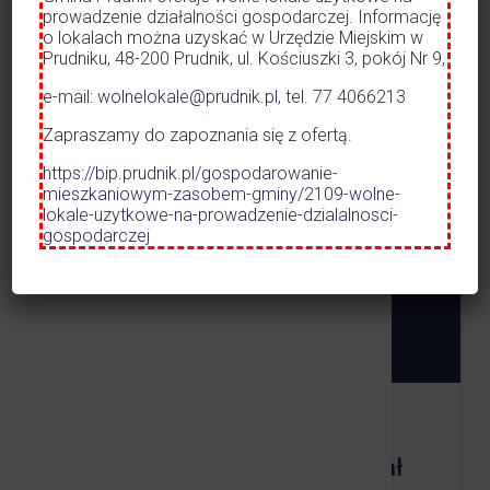
prowadzenie działalności gospodarczej. Informację
o lokalach można uzyskać w Urzędzie Miejskim w
Prudniku, 48-200 Prudnik, ul. Kościuszki 3, pokój Nr 9,
e-mail:
wolnelokale@prudnik.pl
, tel. 77 4066213
Zapraszamy do zapoznania się z ofertą.
https://bip.prudnik.pl/gospodarowanie-
mieszkaniowym-zasobem-gminy/2109-wolne-
lokale-uzytkowe-na-prowadzenie-dzialalnosci-
gospodarczej
03.08.2026
•
ALERT
Ostrzeżenie meteorologiczne upał