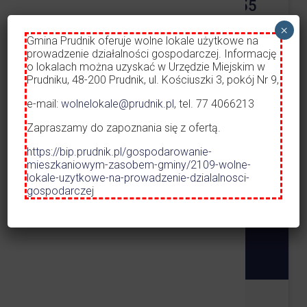
ostrzeżenie meteorologiczne nr 55
×
Czytaj więcej
Gmina Prudnik oferuje wolne lokale użytkowe na
prowadzenie działalności gospodarczej. Informację
o lokalach można uzyskać w Urzędzie Miejskim w
Prudniku, 48-200 Prudnik, ul. Kościuszki 3, pokój Nr 9,
e-mail:
wolnelokale@prudnik.pl
, tel. 77 4066213
Zapraszamy do zapoznania się z ofertą.
https://bip.prudnik.pl/gospodarowanie-
mieszkaniowym-zasobem-gminy/2109-wolne-
lokale-uzytkowe-na-prowadzenie-dzialalnosci-
gospodarczej
31.07.2026
•
ALERT